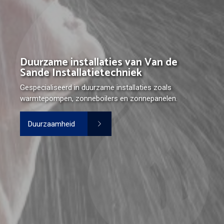
Duurzame installaties van Van de
Sande Installatietechniek
Gespecialiseerd in duurzame installaties zoals
warmtepompen, zonneboilers en zonnepanelen.
Duurzaamheid