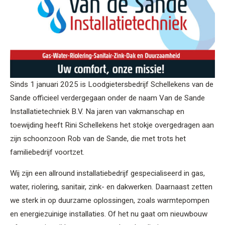
Sinds 1 januari 2025 is Loodgietersbedrijf Schellekens van de
Sande officieel verdergegaan onder de naam Van de Sande
Installatietechniek B.V. Na jaren van vakmanschap en
toewijding heeft Rini Schellekens het stokje overgedragen aan
zijn schoonzoon Rob van de Sande, die met trots het
familiebedrijf voortzet.
Wij zijn een allround installatiebedrijf gespecialiseerd in gas,
water, riolering, sanitair, zink- en dakwerken. Daarnaast zetten
we sterk in op duurzame oplossingen, zoals warmtepompen
en energiezuinige installaties. Of het nu gaat om nieuwbouw