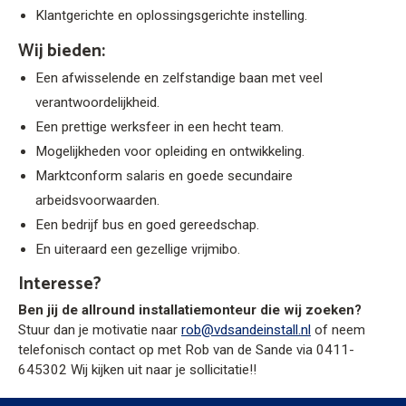
Klantgerichte en oplossingsgerichte instelling.
Wij bieden:
Een afwisselende en zelfstandige baan met veel
verantwoordelijkheid.
Een prettige werksfeer in een hecht team.
Mogelijkheden voor opleiding en ontwikkeling.
Marktconform salaris en goede secundaire
arbeidsvoorwaarden.
Een bedrijf bus en goed gereedschap.
En uiteraard een gezellige vrijmibo.
Interesse?
Ben jij de allround installatiemonteur die wij zoeken?
Stuur dan je motivatie naar
rob@vdsandeinstall.nl
of neem
telefonisch contact op met Rob van de Sande via 0411-
645302 Wij kijken uit naar je sollicitatie!!