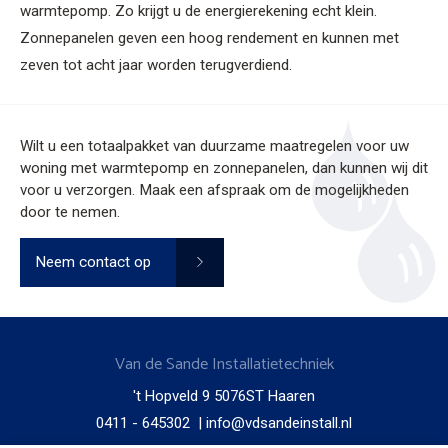
warmtepomp. Zo krijgt u de energierekening echt klein.
Zonnepanelen geven een hoog rendement en kunnen met
zeven tot acht jaar worden terugverdiend.
Wilt u een totaalpakket van duurzame maatregelen voor uw
woning met warmtepomp en zonnepanelen, dan kunnen wij dit
voor u verzorgen. Maak een afspraak om de mogelijkheden
door te nemen.
Neem contact op
Van de Sande Installatietechniek
't Hopveld 9 5076ST Haaren
0411 - 645302
|
info@vdsandeinstall.nl