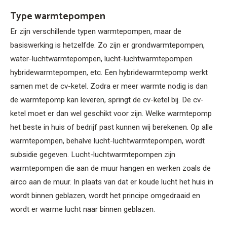
Type warmtepompen
Er zijn verschillende typen warmtepompen, maar de
basiswerking is hetzelfde. Zo zijn er grondwarmtepompen,
water-luchtwarmtepompen, lucht-luchtwarmtepompen
hybridewarmtepompen, etc. Een hybridewarmtepomp werkt
samen met de cv-ketel. Zodra er meer warmte nodig is dan
de warmtepomp kan leveren, springt de cv-ketel bij. De cv-
ketel moet er dan wel geschikt voor zijn. Welke warmtepomp
het beste in huis of bedrijf past kunnen wij berekenen. Op alle
warmtepompen, behalve lucht-luchtwarmtepompen, wordt
subsidie gegeven. Lucht-luchtwarmtepompen zijn
warmtepompen die aan de muur hangen en werken zoals de
airco aan de muur. In plaats van dat er koude lucht het huis in
wordt binnen geblazen, wordt het principe omgedraaid en
wordt er warme lucht naar binnen geblazen.