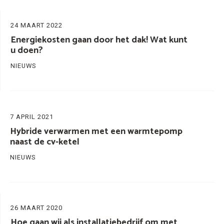
24 MAART 2022
Energiekosten gaan door het dak! Wat kunt
u doen?
NIEUWS
7 APRIL 2021
Hybride verwarmen met een warmtepomp
naast de cv-ketel
NIEUWS
26 MAART 2020
Hoe gaan wij als installatiebedrijf om met