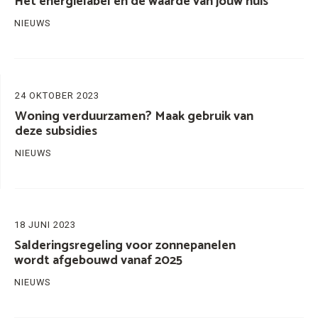
Het energielabel en de waarde van jouw huis
NIEUWS
24 OKTOBER 2023
Woning verduurzamen? Maak gebruik van
deze subsidies
NIEUWS
18 JUNI 2023
Salderingsregeling voor zonnepanelen
wordt afgebouwd vanaf 2025
NIEUWS